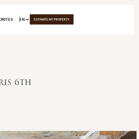
ORITES
EN
ESTIMATE MY PROPERTY
ris 6th