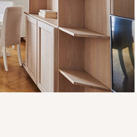
 juillet 1972.
fonds de commerce, CPI 1301 2016 000 003