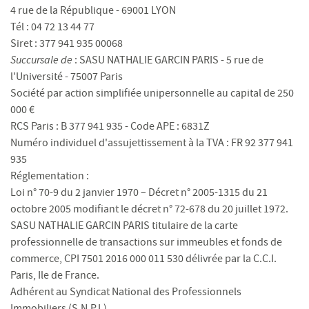
4 rue de la République - 69001 LYON
Tél : 04 72 13 44 77
Siret : 377 941 935 00068
Succursale de
: SASU NATHALIE GARCIN PARIS - 5 rue de
l'Université - 75007 Paris
Société par action simplifiée unipersonnelle au capital de 250
000 €
RCS Paris : B 377 941 935 - Code APE : 6831Z
Numéro individuel d'assujettissement à la TVA : FR 92 377 941
935
Réglementation :
Loi n° 70-9 du 2 janvier 1970 – Décret n° 2005-1315 du 21
octobre 2005 modifiant le décret n° 72-678 du 20 juillet 1972.
SASU NATHALIE GARCIN PARIS titulaire de la carte
professionnelle de transactions sur immeubles et fonds de
commerce, CPI 7501 2016 000 011 530 délivrée par la C.C.I.
Paris, Ile de France.
Adhérent au Syndicat National des Professionnels
Immobiliers (S.N.P.I.)