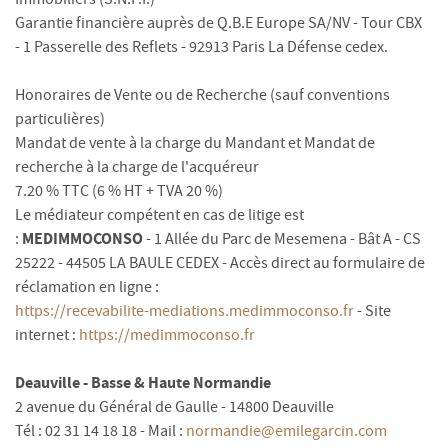
Garantie financière auprès de Q.B.E Europe SA/NV - Tour CBX
- 1 Passerelle des Reflets - 92913 Paris La Défense cedex.
Honoraires de Vente ou de Recherche (sauf conventions
particulières)
Mandat de vente à la charge du Mandant et Mandat de
recherche à la charge de l'acquéreur
7.20 % TTC (6 % HT + TVA 20 %)
Le médiateur compétent en cas de litige est
MEDIMMOCONSO
:
- 1 Allée du Parc de Mesemena - Bât A - CS
25222 - 44505 LA BAULE CEDEX - Accès direct au formulaire de
réclamation en ligne :
https://recevabilite-mediations.medimmoconso.fr
- Site
internet :
https://medimmoconso.fr
Deauville - Basse & Haute Normandie
2 avenue du Général de Gaulle - 14800 Deauville
Tél : 02 31 14 18 18 - Mail :
normandie@emilegarcin.com