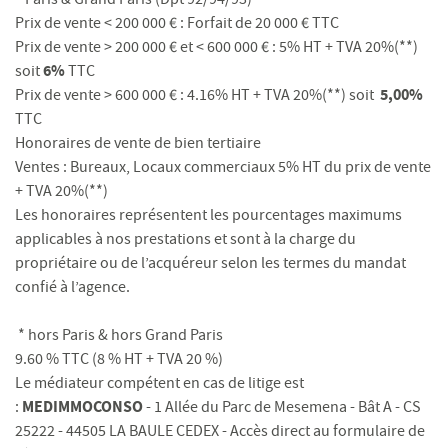
Prix de vente < 200 000 € : Forfait de 20 000 € TTC
Prix de vente > 200 000 € et < 600 000 € : 5% HT + TVA 20%(**)
6%
soit
TTC
5,00%
Prix de vente > 600 000 € : 4.16% HT + TVA 20%(**) soit
TTC
Honoraires de vente de bien tertiaire
Ventes : Bureaux, Locaux commerciaux 5% HT du prix de vente
+ TVA 20%(**)
Les honoraires représentent les pourcentages maximums
applicables à nos prestations et sont à la charge du
propriétaire ou de l’acquéreur selon les termes du mandat
confié à l’agence.
* hors Paris & hors Grand Paris
9.60 % TTC (8 % HT + TVA 20 %)
Le médiateur compétent en cas de litige est
MEDIMMOCONSO
:
- 1 Allée du Parc de Mesemena - Bât A - CS
25222 - 44505 LA BAULE CEDEX - Accès direct au formulaire de