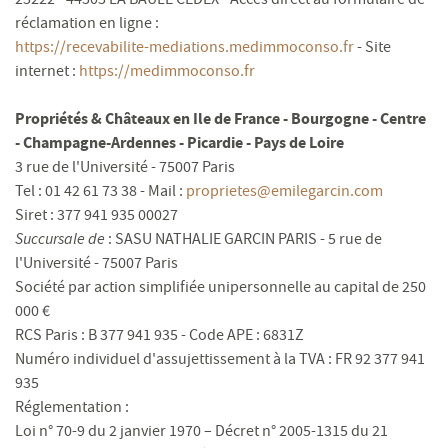
réclamation en ligne :
https://recevabilite-mediations.medimmoconso.fr
- Site
internet :
https://medimmoconso.fr
Propriétés & Châteaux en Ile de France - Bourgogne - Centre
- Champagne-Ardennes - Picardie - Pays de Loire
3 rue de l'Université - 75007 Paris
Tel : 01 42 61 73 38 - Mail :
proprietes@emilegarcin.com
Siret : 377 941 935 00027
Succursale de
: SASU NATHALIE GARCIN PARIS - 5 rue de
l'Université - 75007 Paris
Société par action simplifiée unipersonnelle au capital de 250
000 €
RCS Paris : B 377 941 935 - Code APE : 6831Z
Numéro individuel d'assujettissement à la TVA : FR 92 377 941
935
Réglementation :
Loi n° 70-9 du 2 janvier 1970 – Décret n° 2005-1315 du 21