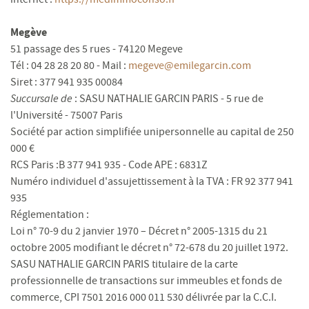
Megève
51 passage des 5 rues - 74120 Megeve
Tél : 04 28 28 20 80 - Mail :
megeve@emilegarcin.com
Siret : 377 941 935 00084
Succursale de
: SASU NATHALIE GARCIN PARIS - 5 rue de
l'Université - 75007 Paris
Société par action simplifiée unipersonnelle au capital de 250
000 €
RCS Paris :B 377 941 935 - Code APE : 6831Z
Numéro individuel d'assujettissement à la TVA : FR 92 377 941
935
Réglementation :
Loi n° 70-9 du 2 janvier 1970 – Décret n° 2005-1315 du 21
octobre 2005 modifiant le décret n° 72-678 du 20 juillet 1972.
SASU NATHALIE GARCIN PARIS titulaire de la carte
professionnelle de transactions sur immeubles et fonds de
commerce, CPI 7501 2016 000 011 530 délivrée par la C.C.I.