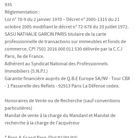
935
Réglementation :
Loi n° 70-9 du 2 janvier 1970 – Décret n° 2005-1315 du 21
octobre 2005 modifiant le décret n° 72-678 du 20 juillet 1972.
SASU NATHALIE GARCIN PARIS titulaire de la carte
professionnelle de transactions sur immeubles et fonds de
commerce, CPI 7501 2016 000 011 530 délivrée par la C.C.I
Paris, Ile de France.
Adhérent au Syndicat National des Professionnels
Immobiliers (S.N.P.I.)
Garantie financière auprès de Q.B.E Europe SA/NV - Tour CBX
- 1 Passerelle des Reflets - 92913 Paris La Défense cedex.
Honoraires de Vente ou de Recherche (sauf conventions
particulières)
Mandat de vente à la charge du Mandant et Mandat de
recherche à la charge de l'acquéreur
* Paris & Grand Paris (Dpt 92/94/93)