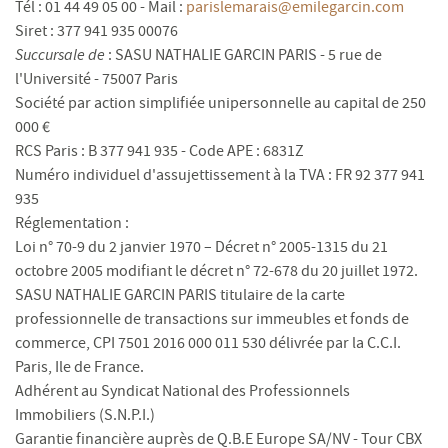
Tél : 01 44 49 05 00 - Mail :
parislemarais@emilegarcin.com
Siret : 377 941 935 00076
Succursale de
: SASU NATHALIE GARCIN PARIS - 5 rue de
l'Université - 75007 Paris
Société par action simplifiée unipersonnelle au capital de 250
000 €
RCS Paris : B 377 941 935 - Code APE : 6831Z
Numéro individuel d'assujettissement à la TVA : FR 92 377 941
935
Réglementation :
Loi n° 70-9 du 2 janvier 1970 – Décret n° 2005-1315 du 21
octobre 2005 modifiant le décret n° 72-678 du 20 juillet 1972.
SASU NATHALIE GARCIN PARIS titulaire de la carte
professionnelle de transactions sur immeubles et fonds de
commerce, CPI 7501 2016 000 011 530 délivrée par la C.C.I.
Paris, Ile de France.
Adhérent au Syndicat National des Professionnels
Immobiliers (S.N.P.I.)
Garantie financière auprès de Q.B.E Europe SA/NV - Tour CBX