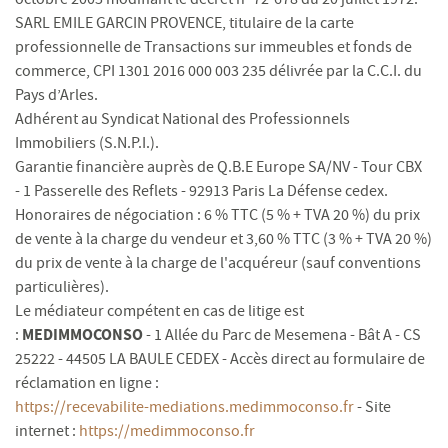
SARL EMILE GARCIN PROVENCE, titulaire de la carte
professionnelle de Transactions sur immeubles et fonds de
commerce, CPI 1301 2016 000 003 235 délivrée par la C.C.I. du
Pays d’Arles.
Adhérent au Syndicat National des Professionnels
Immobiliers (S.N.P.I.).
Garantie financière auprès de Q.B.E Europe SA/NV - Tour CBX
- 1 Passerelle des Reflets - 92913 Paris La Défense cedex.
Honoraires de négociation : 6 % TTC (5 % + TVA 20 %) du prix
de vente à la charge du vendeur et 3,60 % TTC (3 % + TVA 20 %)
du prix de vente à la charge de l'acquéreur (sauf conventions
particulières).
Le médiateur compétent en cas de litige est
MEDIMMOCONSO
:
- 1 Allée du Parc de Mesemena - Bât A - CS
25222 - 44505 LA BAULE CEDEX - Accès direct au formulaire de
réclamation en ligne :
https://recevabilite-mediations.medimmoconso.fr
- Site
internet :
https://medimmoconso.fr