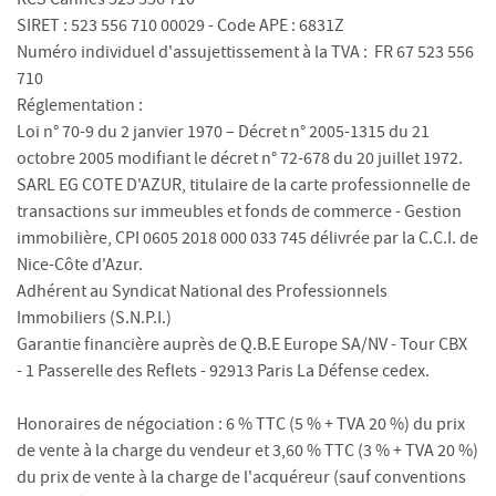
SIRET : 523 556 710 00029 - Code APE : 6831Z
Numéro individuel d'assujettissement à la TVA : FR 67 523 556
710
Réglementation :
Loi n° 70-9 du 2 janvier 1970 – Décret n° 2005-1315 du 21
octobre 2005 modifiant le décret n° 72-678 du 20 juillet 1972.
SARL EG COTE D'AZUR, titulaire de la carte professionnelle de
transactions sur immeubles et fonds de commerce - Gestion
immobilière, CPI 0605 2018 000 033 745 délivrée par la C.C.I. de
Nice-Côte d'Azur.
Adhérent au Syndicat National des Professionnels
Immobiliers (S.N.P.I.)
Garantie financière auprès de Q.B.E Europe SA/NV - Tour CBX
- 1 Passerelle des Reflets - 92913 Paris La Défense cedex.
Honoraires de négociation : 6 % TTC (5 % + TVA 20 %) du prix
de vente à la charge du vendeur et 3,60 % TTC (3 % + TVA 20 %)
du prix de vente à la charge de l'acquéreur (sauf conventions