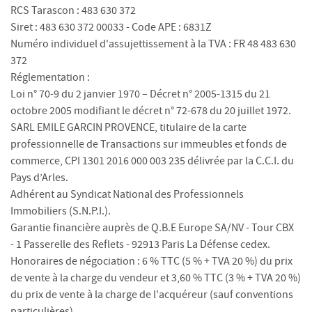
RCS Tarascon : 483 630 372
Siret : 483 630 372 00033 - Code APE : 6831Z
Numéro individuel d'assujettissement à la TVA : FR 48 483 630
372
Réglementation :
Loi n° 70-9 du 2 janvier 1970 – Décret n° 2005-1315 du 21
octobre 2005 modifiant le décret n° 72-678 du 20 juillet 1972.
SARL EMILE GARCIN PROVENCE, titulaire de la carte
professionnelle de Transactions sur immeubles et fonds de
commerce, CPI 1301 2016 000 003 235 délivrée par la C.C.I. du
Pays d’Arles.
Adhérent au Syndicat National des Professionnels
Immobiliers (S.N.P.I.).
Garantie financière auprès de Q.B.E Europe SA/NV - Tour CBX
- 1 Passerelle des Reflets - 92913 Paris La Défense cedex.
Honoraires de négociation : 6 % TTC (5 % + TVA 20 %) du prix
de vente à la charge du vendeur et 3,60 % TTC (3 % + TVA 20 %)
du prix de vente à la charge de l'acquéreur (sauf conventions
particulières).