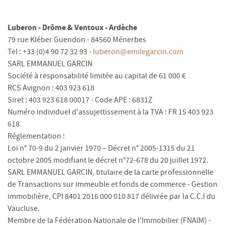
Luberon - Drôme & Ventoux - Ardèche
79 rue Kléber Guendon - 84560 Ménerbes
Tel : +33 (0)4 90 72 32 93 -
luberon@emilegarcin.com
SARL EMMANUEL GARCIN
Société à responsabilité limitée au capital de 61 000 €
RCS Avignon : 403 923 618
Siret : 403 923 618 00017 - Code APE : 6831Z
Numéro individuel d'assujettissement à la TVA : FR 15 403 923
618
Réglementation :
Loi n° 70-9 du 2 janvier 1970 – Décret n° 2005-1315 du 21
octobre 2005 modifiant le décret n°72-678 du 20 juillet 1972.
SARL EMMANUEL GARCIN, titulaire de la carte professionnelle
de Transactions sur immeuble et fonds de commerce - Gestion
immobilière, CPI 8401 2016 000 010 817 délivrée par la C.C.I du
Vaucluse.
Membre de la Fédération Nationale de l'Immobilier (FNAIM) -