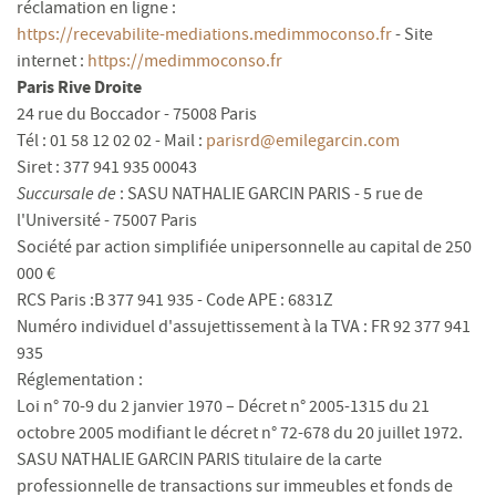
réclamation en ligne :
https://recevabilite-mediations.medimmoconso.fr
- Site
internet :
https://medimmoconso.fr
Paris Rive Droite
24 rue du Boccador - 75008 Paris
Tél : 01 58 12 02 02 - Mail :
parisrd@emilegarcin.com
Siret : 377 941 935 00043
Succursale de
: SASU NATHALIE GARCIN PARIS - 5 rue de
l'Université - 75007 Paris
Société par action simplifiée unipersonnelle au capital de 250
000 €
RCS Paris :B 377 941 935 - Code APE : 6831Z
Numéro individuel d'assujettissement à la TVA : FR 92 377 941
935
Réglementation :
Loi n° 70-9 du 2 janvier 1970 – Décret n° 2005-1315 du 21
octobre 2005 modifiant le décret n° 72-678 du 20 juillet 1972.
SASU NATHALIE GARCIN PARIS titulaire de la carte
professionnelle de transactions sur immeubles et fonds de