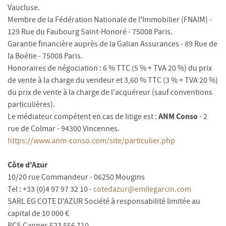
Vaucluse.
Membre de la Fédération Nationale de l'Immobilier (FNAIM) -
129 Rue du Faubourg Saint-Honoré - 75008 Paris.
Garantie financière auprès de la Galian Assurances - 89 Rue de
la Boétie - 75008 Paris.
Honoraires de négociation : 6 % TTC (5 % + TVA 20 %) du prix
de vente à la charge du vendeur et 3,60 % TTC (3 % + TVA 20 %)
du prix de vente à la charge de l'acquéreur (sauf conventions
particulières).
ANM Conso
Le médiateur compétent en cas de litige est :
-
2
rue de Colmar - 94300 Vincennes.
https://www.anm-conso.com/site/particulier.php
Côte d'Azur
10/20 rue Commandeur - 06250 Mougins
Tel : +33 (0)4 97 97 32 10 -
cotedazur@emilegarcin.com
SARL EG COTE D'AZUR Société à responsabilité limitée au
capital de 10 000 €
RCS Cannes 523 556 710