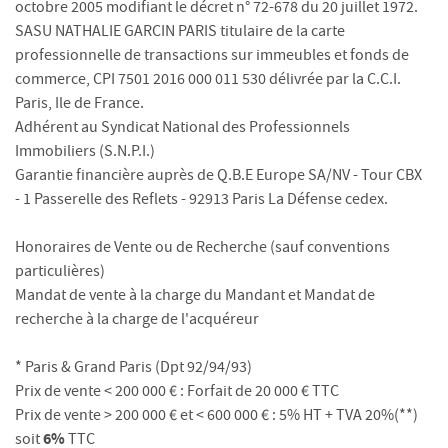
octobre 2005 modifiant le décret n° 72-678 du 20 juillet 1972.
SASU NATHALIE GARCIN PARIS titulaire de la carte
professionnelle de transactions sur immeubles et fonds de
commerce, CPI 7501 2016 000 011 530 délivrée par la C.C.I.
Paris, Ile de France.
Adhérent au Syndicat National des Professionnels
Immobiliers (S.N.P.I.)
Garantie financière auprès de Q.B.E Europe SA/NV - Tour CBX
- 1 Passerelle des Reflets - 92913 Paris La Défense cedex.
Honoraires de Vente ou de Recherche (sauf conventions
particulières)
Mandat de vente à la charge du Mandant et Mandat de
recherche à la charge de l'acquéreur
* Paris & Grand Paris (Dpt 92/94/93)
Prix de vente < 200 000 € : Forfait de 20 000 € TTC
Prix de vente > 200 000 € et < 600 000 € : 5% HT + TVA 20%(**)
6%
soit
TTC