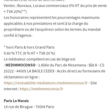
Ventes : Bureaux, Locaux commerciaux 5% HT du prix de vente
+ TVA 20%(**)
Les honoraires représentent les pourcentages maximums
applicables à nos prestations et sont à la charge du
propriétaire ou de l’acquéreur selon les termes du mandat
confié à l’agence.
* hors Paris & hors Grand Paris
9.60 % TTC (8 % HT + TVA 20 %)
Le médiateur compétent en cas de litige est
MEDIMMOCONSO
:
- 1 Allée du Parc de Mesemena - Bât A - CS
25222 - 44505 LA BAULE CEDEX - Accès direct au formulaire de
réclamation en ligne :
https://recevabilite-mediations.medimmoconso.fr
- Site
internet :
https://medimmoconso.fr
Paris Le Marais
14 rue de Birague - 75004 Paris