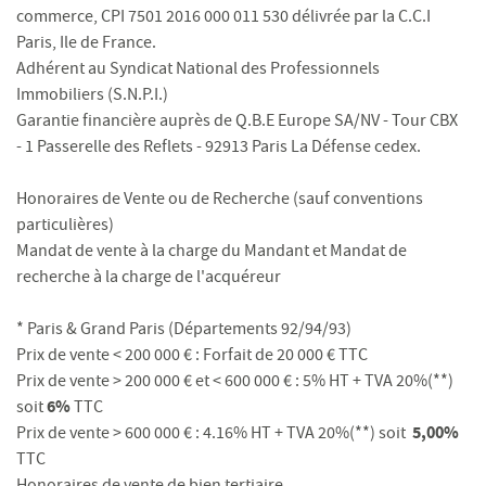
commerce, CPI 7501 2016 000 011 530 délivrée par la C.C.I
Paris, Ile de France.
Adhérent au Syndicat National des Professionnels
Immobiliers (S.N.P.I.)
Garantie financière auprès de Q.B.E Europe SA/NV - Tour CBX
- 1 Passerelle des Reflets - 92913 Paris La Défense cedex.
Honoraires de Vente ou de Recherche (sauf conventions
particulières)
Mandat de vente à la charge du Mandant et Mandat de
recherche à la charge de l'acquéreur
* Paris & Grand Paris (Départements 92/94/93)
Prix de vente < 200 000 € : Forfait de 20 000 € TTC
Prix de vente > 200 000 € et < 600 000 € : 5% HT + TVA 20%(**)
6%
soit
TTC
5,00%
Prix de vente > 600 000 € : 4.16% HT + TVA 20%(**) soit
TTC
Honoraires de vente de bien tertiaire