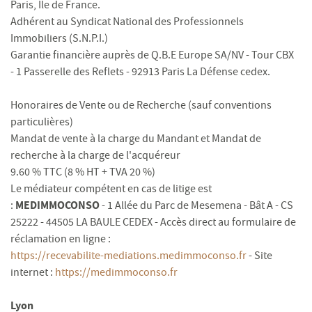
Paris, Ile de France.
Adhérent au Syndicat National des Professionnels
Immobiliers (S.N.P.I.)
Garantie financière auprès de Q.B.E Europe SA/NV - Tour CBX
- 1 Passerelle des Reflets - 92913 Paris La Défense cedex.
Honoraires de Vente ou de Recherche (sauf conventions
particulières)
Mandat de vente à la charge du Mandant et Mandat de
recherche à la charge de l'acquéreur
9.60 % TTC (8 % HT + TVA 20 %)
Le médiateur compétent en cas de litige est
MEDIMMOCONSO
:
- 1 Allée du Parc de Mesemena - Bât A - CS
25222 - 44505 LA BAULE CEDEX - Accès direct au formulaire de
réclamation en ligne :
https://recevabilite-mediations.medimmoconso.fr
- Site
internet :
https://medimmoconso.fr
Lyon