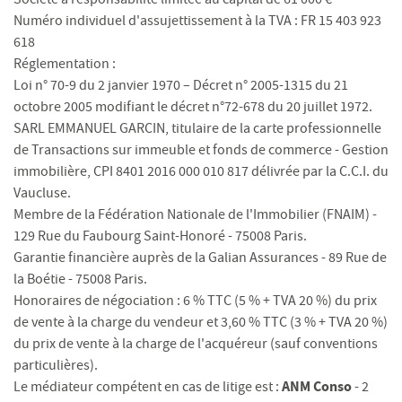
Numéro individuel d'assujettissement à la TVA : FR 15 403 923
618
Réglementation :
Loi n° 70-9 du 2 janvier 1970 – Décret n° 2005-1315 du 21
octobre 2005 modifiant le décret n°72-678 du 20 juillet 1972.
SARL EMMANUEL GARCIN, titulaire de la carte professionnelle
de Transactions sur immeuble et fonds de commerce - Gestion
immobilière, CPI 8401 2016 000 010 817 délivrée par la C.C.I. du
Vaucluse.
Membre de la Fédération Nationale de l'Immobilier (FNAIM) -
129 Rue du Faubourg Saint-Honoré - 75008 Paris.
Garantie financière auprès de la Galian Assurances - 89 Rue de
la Boétie - 75008 Paris.
Honoraires de négociation : 6 % TTC (5 % + TVA 20 %) du prix
de vente à la charge du vendeur et 3,60 % TTC (3 % + TVA 20 %)
du prix de vente à la charge de l'acquéreur (sauf conventions
particulières).
ANM Conso
Le médiateur compétent en cas de litige est :
-
2