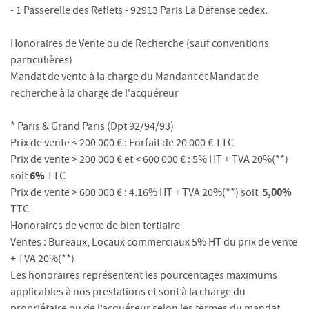
- 1 Passerelle des Reflets - 92913 Paris La Défense cedex.
Honoraires de Vente ou de Recherche (sauf conventions
particulières)
Mandat de vente à la charge du Mandant et Mandat de
recherche à la charge de l'acquéreur
* Paris & Grand Paris (Dpt 92/94/93)
Prix de vente < 200 000 € : Forfait de 20 000 € TTC
Prix de vente > 200 000 € et < 600 000 € : 5% HT + TVA 20%(**)
6%
soit
TTC
5,00%
Prix de vente > 600 000 € : 4.16% HT + TVA 20%(**) soit
TTC
Honoraires de vente de bien tertiaire
Ventes : Bureaux, Locaux commerciaux 5% HT du prix de vente
+ TVA 20%(**)
Les honoraires représentent les pourcentages maximums
applicables à nos prestations et sont à la charge du
propriétaire ou de l’acquéreur selon les termes du mandat