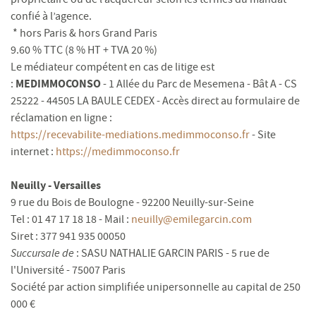
confié à l’agence.
* hors Paris & hors Grand Paris
9.60 % TTC (8 % HT + TVA 20 %)
Le médiateur compétent en cas de litige est
MEDIMMOCONSO
:
- 1 Allée du Parc de Mesemena - Bât A - CS
25222 - 44505 LA BAULE CEDEX - Accès direct au formulaire de
réclamation en ligne :
https://recevabilite-mediations.medimmoconso.fr
- Site
internet :
https://medimmoconso.fr
Neuilly - Versailles
9 rue du Bois de Boulogne - 92200 Neuilly-sur-Seine
Tel : 01 47 17 18 18 - Mail :
neuilly@emilegarcin.com
Siret : 377 941 935 00050
Succursale de
: SASU NATHALIE GARCIN PARIS - 5 rue de
l'Université - 75007 Paris
Société par action simplifiée unipersonnelle au capital de 250
000 €