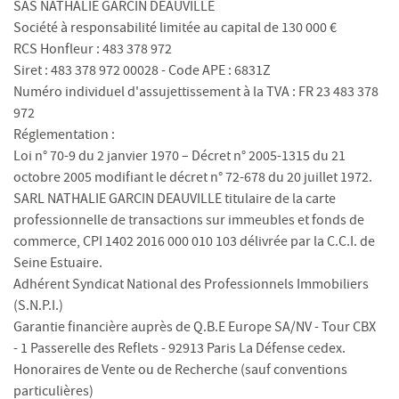
SAS NATHALIE GARCIN DEAUVILLE
Société à responsabilité limitée au capital de 130 000 €
RCS Honfleur : 483 378 972
Siret : 483 378 972 00028 - Code APE : 6831Z
Numéro individuel d'assujettissement à la TVA : FR 23 483 378
972
Réglementation :
Loi n° 70-9 du 2 janvier 1970 – Décret n° 2005-1315 du 21
octobre 2005 modifiant le décret n° 72-678 du 20 juillet 1972.
SARL NATHALIE GARCIN DEAUVILLE titulaire de la carte
professionnelle de transactions sur immeubles et fonds de
commerce, CPI 1402 2016 000 010 103 délivrée par la C.C.I. de
Seine Estuaire.
Adhérent Syndicat National des Professionnels Immobiliers
(S.N.P.I.)
Garantie financière auprès de Q.B.E Europe SA/NV - Tour CBX
- 1 Passerelle des Reflets - 92913 Paris La Défense cedex.
Honoraires de Vente ou de Recherche (sauf conventions
particulières)