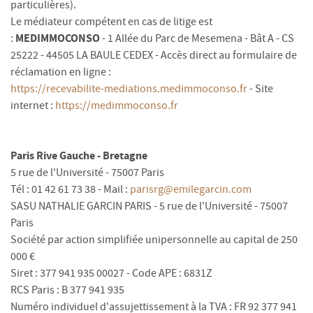
particulières).
Le médiateur compétent en cas de litige est
MEDIMMOCONSO
:
- 1 Allée du Parc de Mesemena - Bât A - CS
25222 - 44505 LA BAULE CEDEX - Accès direct au formulaire de
réclamation en ligne :
https://recevabilite-mediations.medimmoconso.fr
- Site
internet :
https://medimmoconso.fr
Paris Rive Gauche - Bretagne
5 rue de l'Université - 75007 Paris
Tél : 01 42 61 73 38 - Mail :
parisrg@emilegarcin.com
SASU NATHALIE GARCIN PARIS - 5 rue de l'Université - 75007
Paris
Société par action simplifiée unipersonnelle au capital de 250
000 €
Siret : 377 941 935 00027 - Code APE : 6831Z
RCS Paris : B 377 941 935
Numéro individuel d'assujettissement à la TVA : FR 92 377 941