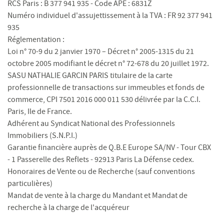
RCS Paris : B 377 941 935 - Code APE : 6831Z
Numéro individuel d'assujettissement à la TVA : FR 92 377 941
935
Réglementation :
Loi n° 70-9 du 2 janvier 1970 – Décret n° 2005-1315 du 21
octobre 2005 modifiant le décret n° 72-678 du 20 juillet 1972.
SASU NATHALIE GARCIN PARIS titulaire de la carte
professionnelle de transactions sur immeubles et fonds de
commerce, CPI 7501 2016 000 011 530 délivrée par la C.C.I.
Paris, Ile de France.
Adhérent au Syndicat National des Professionnels
Immobiliers (S.N.P.I.)
Garantie financière auprès de Q.B.E Europe SA/NV - Tour CBX
- 1 Passerelle des Reflets - 92913 Paris La Défense cedex.
Honoraires de Vente ou de Recherche (sauf conventions
particulières)
Mandat de vente à la charge du Mandant et Mandat de
recherche à la charge de l'acquéreur