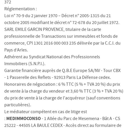
372
Réglementation :
Loi n° 70-9 du 2 janvier 1970 – Décret n° 2005-1315 du 21
octobre 2005 modifiant le décret n° 72-678 du 20 juillet 1972.
SARL EMILE GARCIN PROVENCE, titulaire de la carte
professionnelle de Transactions sur immeubles et fonds de
commerce, CPI 1301 2016 000 003 235 délivrée par la C.C.I. du
Pays d’Arles.
Adhérent au Syndicat National des Professionnels
Immobiliers (S.N.P.I.).
Garantie financière auprès de Q.B.E Europe SA/NV - Tour CBX
- 1 Passerelle des Reflets - 92913 Paris La Défense cedex.
Honoraires de négociation : 6 % TTC (5 % + TVA 20 %) du prix
de vente à la charge du vendeur et 3,60 % TTC (3 % + TVA 20 %)
du prix de vente à la charge de l'acquéreur (sauf conventions
particulières).
Le médiateur compétent en cas de litige est
MEDIMMOCONSO
:
- 1 Allée du Parc de Mesemena - Bât A - CS
25222 - 44505 LA BAULE CEDEX - Accès direct au formulaire de