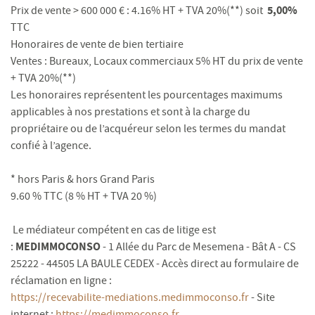
5,00%
Prix de vente > 600 000 € : 4.16% HT + TVA 20%(**) soit
TTC
Honoraires de vente de bien tertiaire
Ventes : Bureaux, Locaux commerciaux 5% HT du prix de vente
+ TVA 20%(**)
Les honoraires représentent les pourcentages maximums
applicables à nos prestations et sont à la charge du
propriétaire ou de l’acquéreur selon les termes du mandat
confié à l’agence.
* hors Paris & hors Grand Paris
9.60 % TTC (8 % HT + TVA 20 %)
Le médiateur compétent en cas de litige est
MEDIMMOCONSO
:
- 1 Allée du Parc de Mesemena - Bât A - CS
25222 - 44505 LA BAULE CEDEX - Accès direct au formulaire de
réclamation en ligne :
https://recevabilite-mediations.medimmoconso.fr
- Site
internet :
https://medimmoconso.fr