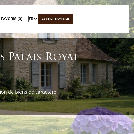
 FAVORIS (0)
FR
ESTIMER MON BIEN
s Palais Royal
on de biens de caractère.