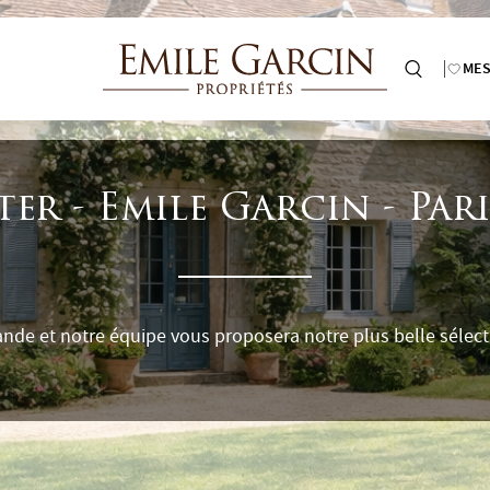
MES
r - Emile Garcin - Pari
de et notre équipe vous proposera notre plus belle sélecti