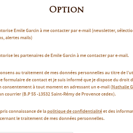
Option
utorise Emile Garcin à me contacter par e-mail (newsletter, sélecti
s, alertes mails)
utorise les partenaires de Emile Garcin à me contacter par e-mail.
consens au traitement de mes données personnelles au titre de l’ut
ce formulaire de contact et je suis informé que je dispose du droit d
 consentement à tout moment en adressant un e-mail (
Nathalie G
un courrier (B.P 55 -13532 Saint-Rémy de Provence cedex).
i pris connaissance de la
politique de confidentialité
et des informa
cernant le traitement de mes données personnelles.