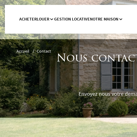
ACHETER
LOUER
GESTION LOCATIVE
NOTRE MAISON
Accueil
/
Contact
Nous contacte
Envoyez nous votre deman