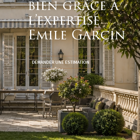
bien grâce à
l’expertise
Emile Garcin
DEMANDER UNE ESTIMATION