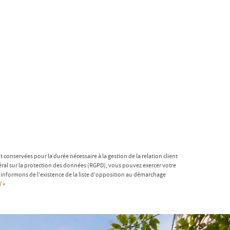
 conservées pour la durée nécessaire à la gestion de la relation client
néral sur la protection des données (RGPD), vous pouvez exercer votre
informons de l'existence de la liste d'opposition au démarchage
/
»