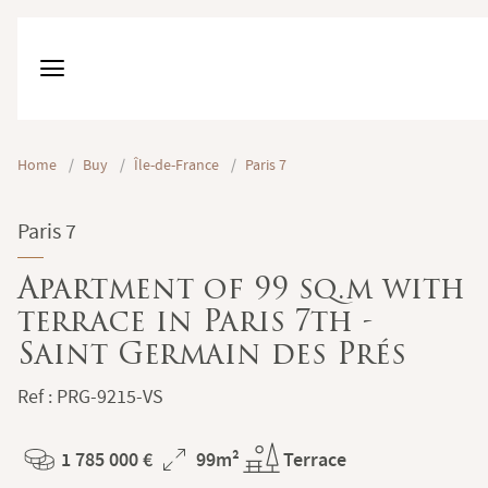
Home
/
Buy
/
Île-de-France
/
Paris 7
Paris 7
Apartment of 99 sq.m with
terrace in Paris 7th -
Saint Germain des Prés
Ref : PRG-9215-VS
1 785 000 €
99m²
Terrace
Price
Total